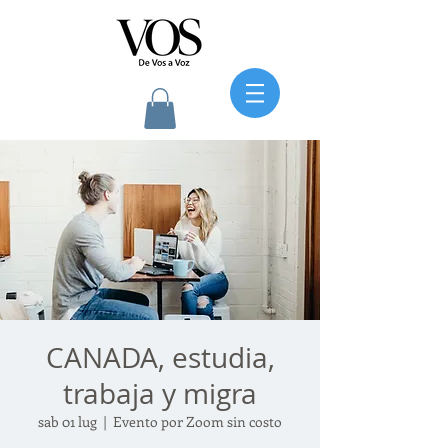
CANADA, estudia,
trabaja y migra
sab 01 lug
  |  
Evento por Zoom sin costo