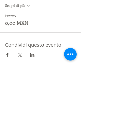
Scopri di più
Prezzo
0,00 MXN
Condividi questo evento