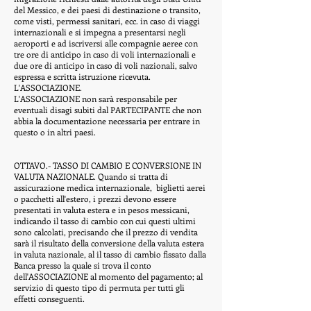
del Messico, e dei paesi di destinazione o transito,
come visti, permessi sanitari, ecc. in caso di viaggi
internazionali e si impegna a presentarsi negli
aeroporti e ad iscriversi alle compagnie aeree con
tre ore di anticipo in caso di voli internazionali e
due ore di anticipo in caso di voli nazionali, salvo
espressa e scritta istruzione ricevuta.
L'ASSOCIAZIONE.
L'ASSOCIAZIONE non sarà responsabile per
eventuali disagi subiti dal PARTECIPANTE che non
abbia la documentazione necessaria per entrare in
questo o in altri paesi.
OTTAVO.- TASSO DI CAMBIO E CONVERSIONE IN
VALUTA NAZIONALE. Quando si tratta di
assicurazione medica internazionale,
biglietti aerei
o pacchetti all'estero, i prezzi devono essere
presentati in valuta estera e in pesos messicani,
indicando il tasso di cambio con cui questi ultimi
sono calcolati, precisando che il prezzo di vendita
sarà il risultato della conversione della valuta estera
in valuta nazionale, al il tasso di cambio fissato dalla
Banca presso la quale si trova il conto
dell'ASSOCIAZIONE al momento del pagamento; al
servizio di questo tipo di permuta per tutti gli
effetti conseguenti.