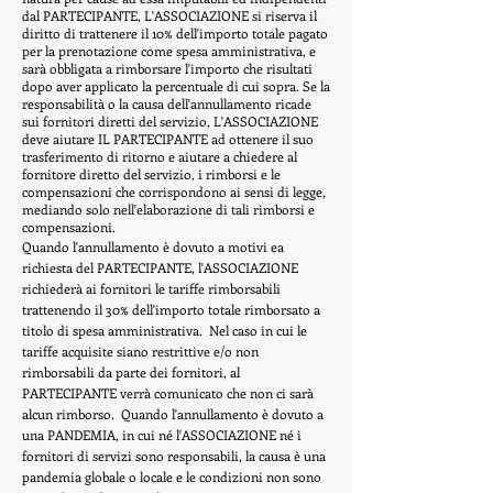
dal PARTECIPANTE, L'ASSOCIAZIONE si riserva il
diritto di trattenere il 10% dell'importo totale pagato
per la prenotazione come spesa amministrativa, e
sarà obbligata a rimborsare l'importo che risultati
dopo aver applicato la percentuale di cui sopra. Se la
responsabilità o la causa dell'annullamento ricade
sui fornitori diretti del servizio, L'ASSOCIAZIONE
deve aiutare IL PARTECIPANTE ad ottenere il suo
trasferimento di ritorno e aiutare a chiedere al
fornitore diretto del servizio, i rimborsi e le
compensazioni che corrispondono ai sensi di legge,
mediando solo nell'elaborazione di tali rimborsi e
compensazioni.
Quando l'annullamento è dovuto a motivi ea
richiesta del PARTECIPANTE, l'ASSOCIAZIONE
richiederà ai fornitori le tariffe rimborsabili
trattenendo il 30% dell'importo totale rimborsato a
titolo di spesa amministrativa.
Nel caso in cui le
tariffe acquisite siano restrittive e/o non
rimborsabili da parte dei fornitori, al
PARTECIPANTE verrà comunicato che non ci sarà
alcun rimborso.
Quando l'annullamento è dovuto a
una PANDEMIA, in cui né l'ASSOCIAZIONE né i
fornitori di servizi sono responsabili, la causa è una
pandemia globale o locale e le condizioni non sono