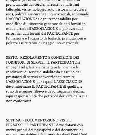
prenotazione dei servizi terrestri e marittimi
(alberghi, visite, noleggio auto, ristoranti, crociere,
ecc.), polizze assicurative internazionali, sollevando
L'ASSOCIAZIONE da ogni responsabilità per
modifiche di itinerario generate da dati forniti in
modo errato all'ASSOCIAZIONE, o per eventuali
errori nei dati forniti dal PARTECIPANTE per
l'emissione o l'acquisto di biglietti, prenotazioni e
polizze assicurative di viaggio internazionali.
SESTO.- REGOLAMENTO E CONDIZIONI DEI
FORNITORI DI SERVIZI. IL PARTECIPANTE si
impegna ad aderire e rispettare le norme e le
condizioni di servizio stabilite da ciascuno dei
prestatori di servizi convenzionati tramite
L'ASSOCIAZIONE, per i quali L'ASSOCIAZIONE
deve informare IL PARTECIPANTE di quelli che
sono di maggior rilievo e di conseguenza declina
ogni responsabilità che potrebbe derivare dalla sua
non conformità.
SETTIMO.- DOCUMENTAZIONE, VISTI E
PERMESSI. IL PARTECIPANTE deve dotarsi con
mezzi propri dei passaporti o dei documenti di
migrazione richiesti dalle autorità degli Stati Uniti