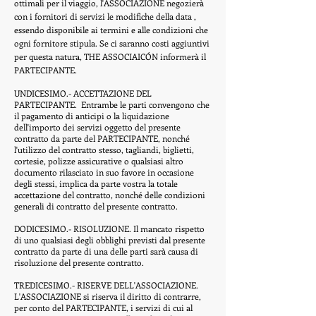
ottimali per il viaggio, l'ASSOCIAZIONE negozierà
con i fornitori di servizi le modifiche della data ,
essendo disponibile ai termini e alle condizioni che
ogni fornitore stipula. Se ci saranno costi aggiuntivi
per questa natura, THE ASSOCIAICÓN informerà il
PARTECIPANTE.
UNDICESIMO.- ACCETTAZIONE DEL
PARTECIPANTE.
Entrambe le parti convengono che
il pagamento di anticipi o la liquidazione
dell'importo dei servizi oggetto del presente
contratto da parte del PARTECIPANTE, nonché
l'utilizzo del contratto stesso, tagliandi, biglietti,
cortesie, polizze assicurative o qualsiasi altro
documento rilasciato in suo favore in occasione
degli stessi, implica da parte vostra la totale
accettazione del contratto, nonché delle condizioni
generali di contratto del presente contratto.
DODICESIMO.- RISOLUZIONE. Il mancato rispetto
di uno qualsiasi degli obblighi previsti dal presente
contratto da parte di una delle parti sarà causa di
risoluzione del presente contratto.
TREDICESIMO.- RISERVE DELL'ASSOCIAZIONE.
L'ASSOCIAZIONE si riserva il diritto di contrarre,
per conto del PARTECIPANTE, i servizi di cui al