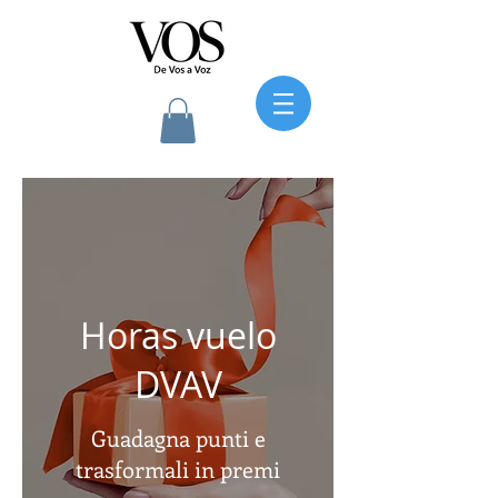
Horas vuelo
DVAV
Guadagna punti e
trasformali in premi