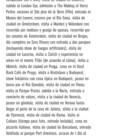
subida al London Eye, admisión a The Making of Harry
Potter, ascenso al 2do piso de la Torre Eiffel, entrada al
Museo del Louvre, crucero por el Río Sena, visita de
ciudad en Ámsterdam, visita a Marken y Volendam con
recorrido por molinos y granja de quesos, recorrido por
los canales de Ámsterdam, visita de ciudad en Brujas,
día completo en Euro Disney con entrada a dos parques
(incluyendo show de fuegos artificiales), visita de
ciudad en Lucerna, visita a Zúrich y experiencia en
nieve en el monte Titlis (de acuerdo al clima), visita a
Múnich, visita de ciudad en Praga, cena en el Hard
Rock Café de Praga, visita a Bratislava y Budapest,
show folclórico con cena típica en Budapest, paseo en
barco por el Río Danubio, visita de ciudad en Viena,
visita al Parque Prater, subida a la Noria, entrada a
concierto de valses, visita a la ciudad de Venecia,
paseo en góndola, visita de ciudad en Verona hasta
llegar al patio de la casa de Julieta, visita a la ciudad
de Florencia, visita de ciudad de Roma, visita al
Coliseo (tiempo para foto, entrada incluida), cena en
pizzería italiana, visita de ciudad de Barcelona, entrada
ilimitada al parque Port Aventura, acceso de 1 día al