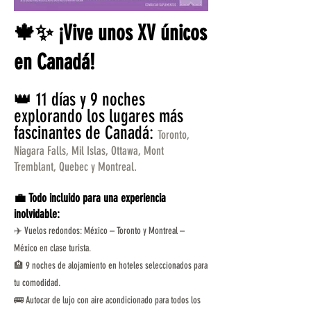
🍁✨ ¡Vive unos XV únicos
en Canadá!
👑 11 días y 9 noches
explorando los lugares más
fascinantes de Canadá:
Toronto,
Niagara Falls, Mil Islas, Ottawa, Mont
Tremblant, Quebec y Montreal.
💼 Todo incluido para una experiencia
inolvidable:
✈️ Vuelos redondos: México – Toronto y Montreal –
México en clase turista.
🏨 9 noches de alojamiento en hoteles seleccionados para
tu comodidad.
🚌 Autocar de lujo con aire acondicionado para todos los