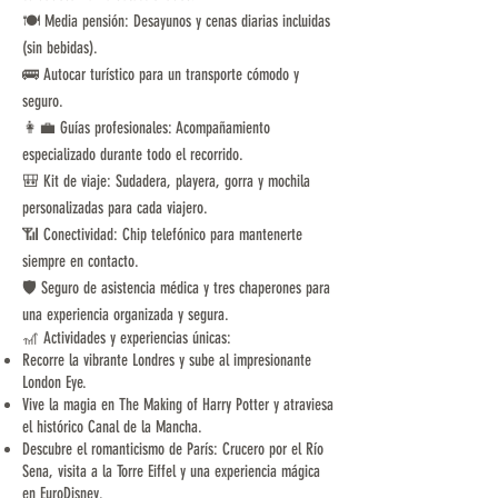
🍽️ Media pensión: Desayunos y cenas diarias incluidas
(sin bebidas).
🚌 Autocar turístico para un transporte cómodo y
seguro.
👩‍💼 Guías profesionales: Acompañamiento
especializado durante todo el recorrido.
🎒 Kit de viaje: Sudadera, playera, gorra y mochila
personalizadas para cada viajero.
📶 Conectividad: Chip telefónico para mantenerte
siempre en contacto.
🛡️ Seguro de asistencia médica y tres chaperones para
una experiencia organizada y segura.
🎢 Actividades y experiencias únicas:
Recorre la vibrante Londres y sube al impresionante
London Eye.
Vive la magia en The Making of Harry Potter y atraviesa
el histórico Canal de la Mancha.
Descubre el romanticismo de París: Crucero por el Río
Sena, visita a la Torre Eiffel y una experiencia mágica
en EuroDisney.