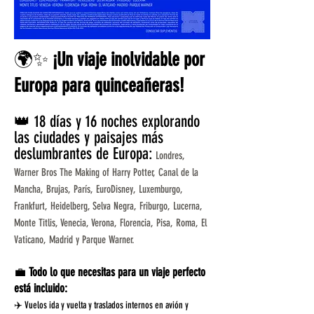
🌍✨
¡Un viaje inolvidable por
Europa para quinceañeras!
👑 18 días y 16 noches explorando
las ciudades y paisajes más
deslumbrantes de Europa:
Londres,
Warner Bros The Making of Harry Potter, Canal de la
Mancha, Brujas, París, EuroDisney, Luxemburgo,
Frankfurt, Heidelberg, Selva Negra, Friburgo, Lucerna,
Monte Titlis, Venecia, Verona, Florencia, Pisa, Roma, El
Vaticano, Madrid y Parque Warner.
💼
Todo lo que necesitas para un viaje perfecto
está incluido:
✈️ Vuelos ida y vuelta y traslados internos en avión y