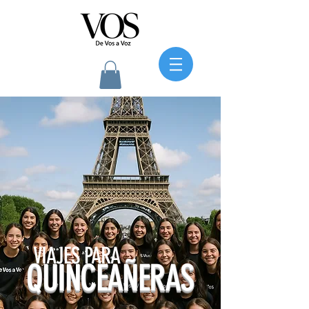
VIAJES PARA
QUINCEAÑERAS