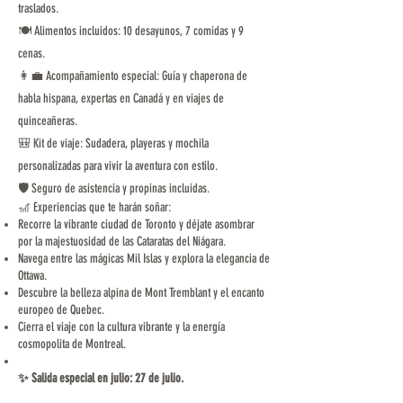
traslados.
🍽️ Alimentos incluidos: 10 desayunos, 7 comidas y 9
cenas.
👩‍💼 Acompañamiento especial: Guía y chaperona de
habla hispana, expertas en Canadá y en viajes de
quinceañeras.
🎒 Kit de viaje: Sudadera, playeras y mochila
personalizadas para vivir la aventura con estilo.
🛡️ Seguro de asistencia y propinas incluidas.
🎢 Experiencias que te harán soñar:
Recorre la vibrante ciudad de Toronto y déjate asombrar
por la majestuosidad de las Cataratas del Niágara.
Navega entre las mágicas Mil Islas y explora la elegancia de
Ottawa.
Descubre la belleza alpina de Mont Tremblant y el encanto
europeo de Quebec.
Cierra el viaje con la cultura vibrante y la energía
cosmopolita de Montreal.
✨ Salida especial en julio: 27 de julio.