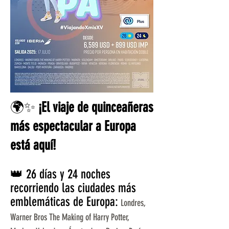
🌍✨
¡El viaje de quinceañeras
más espectacular a Europa
está aquí!
👑 26 días y 24 noches
recorriendo las ciudades más
emblemáticas de Europa:
Londres,
Warner Bros The Making of Harry Potter,