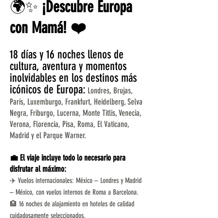
🌍✨
¡Descubre Europa
con Mamá! ❤️
18 días y 16 noches llenos de
cultura, aventura y momentos
inolvidables en los destinos más
icónicos de Europa:
Londres, Brujas,
París, Luxemburgo, Frankfurt, Heidelberg, Selva
Negra, Friburgo, Lucerna, Monte Titlis, Venecia,
Verona, Florencia, Pisa, Roma, El Vaticano,
Madrid y el Parque Warner.
💼 El viaje incluye todo lo necesario para
disfrutar al máximo:
✈️ Vuelos internacionales: México – Londres y Madrid
– México, con vuelos internos de Roma a Barcelona.
🏨 16 noches de alojamiento en hoteles de calidad
cuidadosamente seleccionados.