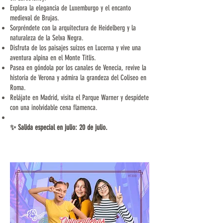
Explora la elegancia de Luxemburgo y el encanto
medieval de Brujas.
Sorpréndete con la arquitectura de Heidelberg y la
naturaleza de la Selva Negra.
Disfruta de los paisajes suizos en Lucerna y vive una
aventura alpina en el Monte Titlis.
Pasea en góndola por los canales de Venecia, revive la
historia de Verona y admira la grandeza del Coliseo en
Roma.
Relájate en Madrid, visita el Parque Warner y despídete
con una inolvidable cena flamenca.
✨ Salida especial en julio: 20 de julio.