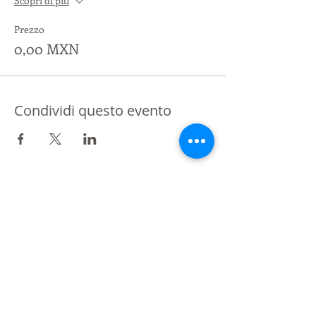
Scopri di più
Prezzo
0,00 MXN
Condividi questo evento
Partner di St Giles International