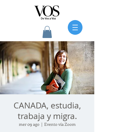
CANADA, estudia,
trabaja y migra.
mer 09 ago
  |  
Evento vía Zoom