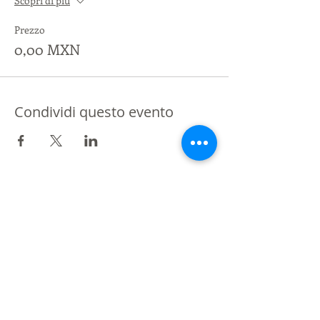
Scopri di più
Prezzo
0,00 MXN
Condividi questo evento
Partner di St Giles International