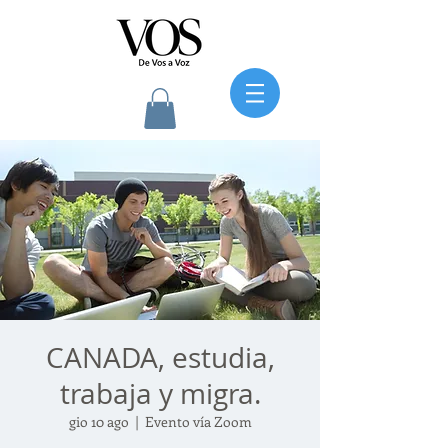
CANADA, estudia,
trabaja y migra.
gio 10 ago
  |  
Evento vía Zoom