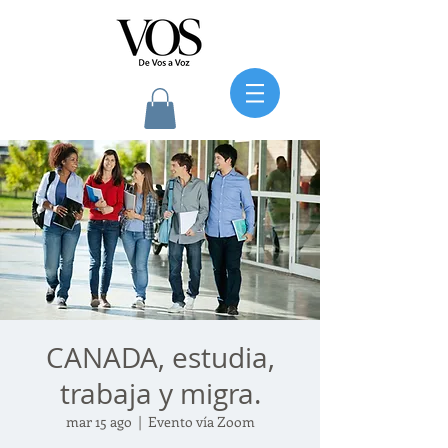
CANADA, estudia,
trabaja y migra.
mar 15 ago
  |  
Evento vía Zoom