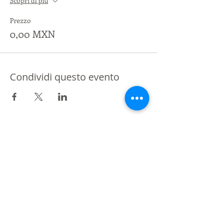
Scopri di più
Prezzo
0,00 MXN
Condividi questo evento
Partner di St Giles International