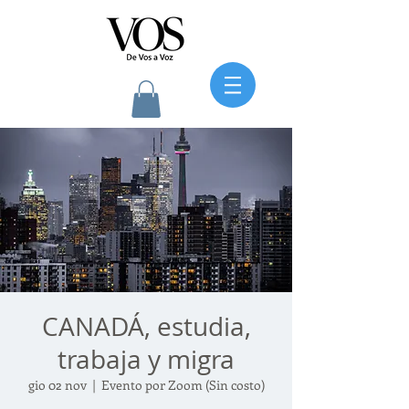
CANADÁ, estudia,
trabaja y migra
gio 02 nov
  |  
Evento por Zoom (Sin costo)