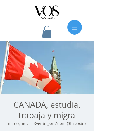
CANADÁ, estudia,
trabaja y migra
mar 07 nov
  |  
Evento por Zoom (Sin costo)