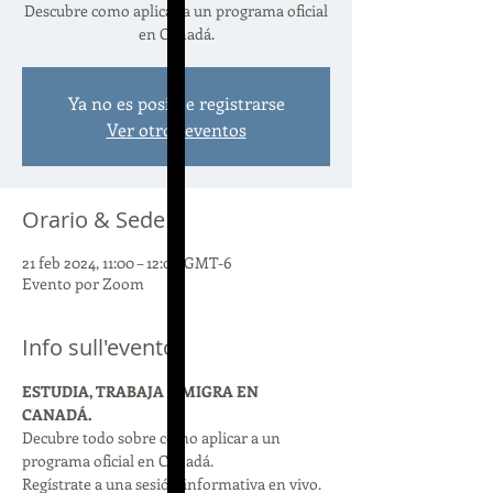
Descubre como aplicar a un programa oficial
en Canadá.
Ya no es posible registrarse
Ver otros eventos
Orario & Sede
21 feb 2024, 11:00 – 12:00 GMT-6
Evento por Zoom
Info sull'evento
ESTUDIA, TRABAJA Y MIGRA EN 
CANADÁ.
Decubre todo sobre como aplicar a un 
programa oficial en Canadá.
Regístrate a una sesión informativa en vivo.