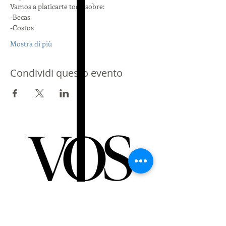
Vamos a platicarte todo sobre:
-Becas
-Costos
Mostra di più
Condividi questo evento
Partner di St Giles International
Londra - Messico