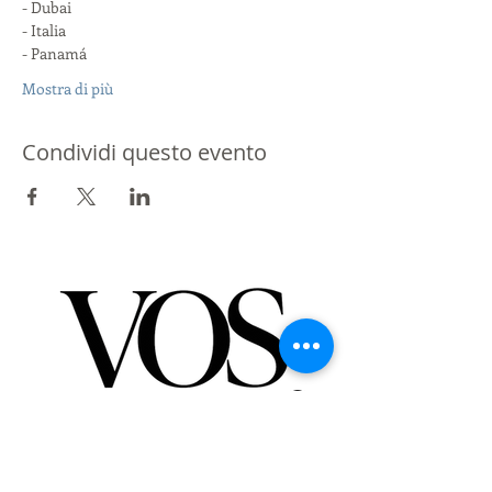
- Dubai
- Italia
- Panamá
Mostra di più
Condividi questo evento
Partner di St Giles International
Londra - Messico