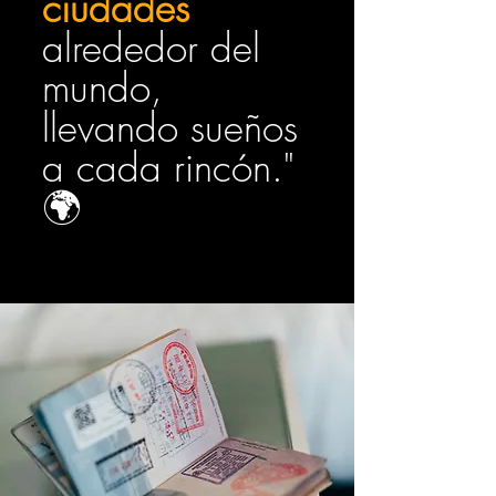
ciudades
alrededor del
mundo,
llevando sueños
a cada rincón."
🌍