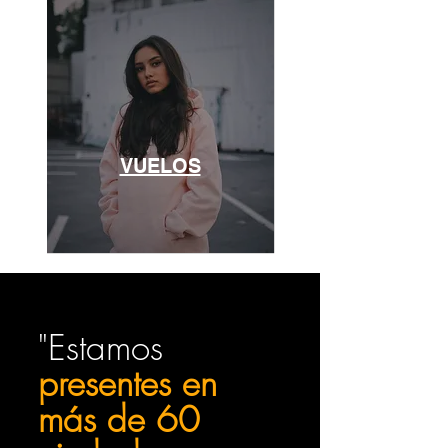
VUELOS
"Estamos
presentes en
más de 60