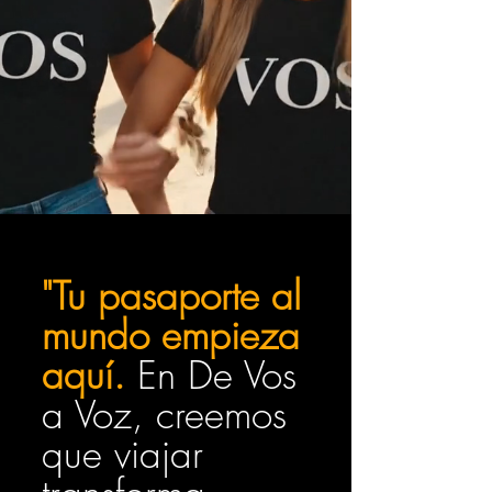
"Tu pasaporte al
mundo empieza
aquí.
En De Vos
a Voz, creemos
que viajar