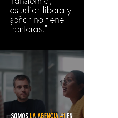
transforma,
estudiar libera y
soñar no tiene
fronteras."
SOMOS
LA AGENCIA #1
EN