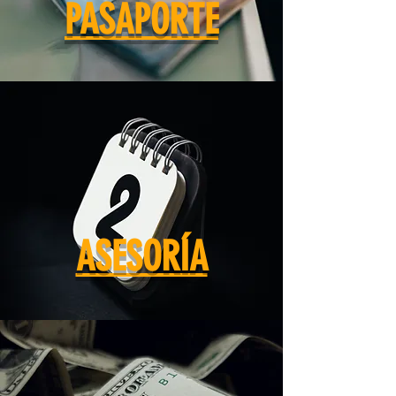
PASAPORTE
ASESORÍA