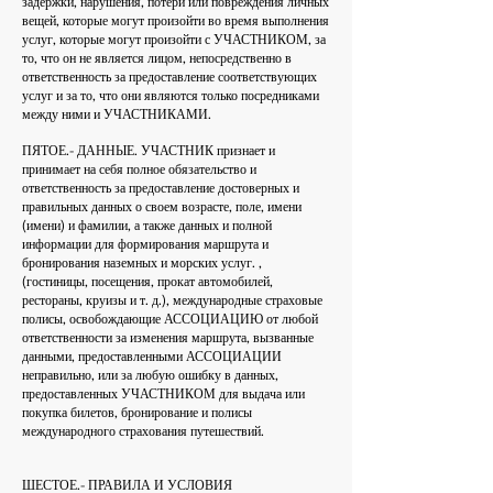
задержки, нарушения, потери или повреждения личных
вещей, которые могут произойти во время выполнения
услуг, которые могут произойти с УЧАСТНИКОМ, за
то, что он не является лицом, непосредственно в
ответственность за предоставление соответствующих
услуг и за то, что они являются только посредниками
между ними и УЧАСТНИКАМИ.
ПЯТОЕ.- ДАННЫЕ. УЧАСТНИК признает и
принимает на себя полное обязательство и
ответственность за предоставление достоверных и
правильных данных о своем возрасте, поле, имени
(имени) и фамилии, а также данных и полной
информации для формирования маршрута и
бронирования наземных и морских услуг. ,
(гостиницы, посещения, прокат автомобилей,
рестораны, круизы и т. д.), международные страховые
полисы, освобождающие АССОЦИАЦИЮ от любой
ответственности за изменения маршрута, вызванные
данными, предоставленными АССОЦИАЦИИ
неправильно, или за любую ошибку в данных,
предоставленных УЧАСТНИКОМ для выдача или
покупка билетов, бронирование и полисы
международного страхования путешествий.
ШЕСТОЕ.- ПРАВИЛА И УСЛОВИЯ