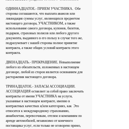
ОДИННАДЦАТОЕ.- ПРИЕМ УЧАСТНИКА.
Обе
стороны соглашаются, что выплата авансов или
ликвидация суммы услуг, являющихся предметом
настоящего договора, УЧАСТНИКОМ, а также
использование самого договора, купонов, билетов,
подарков, страховых полисов или любого другого
документа, выданного в его пользу в случае того же,
подразумевает с вашей стороны полное принятие
контракта, а также общих условий контракта этого
контракта.
ДВЕНАДЦАТЬ.- ПРЕКРАЩЕНИЕ. Невыполнение
любого из обязательств, изложенных в настоящем
договоре, любой из сторон является основанием для
расторжения настоящего договора.
ТРИНАДЦАТОЕ.- ЗАПАСЫ АССОЦИАЦИИ.
АССОЦИАЦИЯ оставляет за собой право заключать
контракты от имени УЧАСТНИКА на услуги,
указанные в настоящем контракте, именно в
контрактных качествах и/или категориях, как
Это
относится к международному страхованию,
авиабилетам, перевозчикам, отелям и компаниям по
аренде автомобилей, независимо от конечного
поставщика услуг, если только не оговорено прямо,