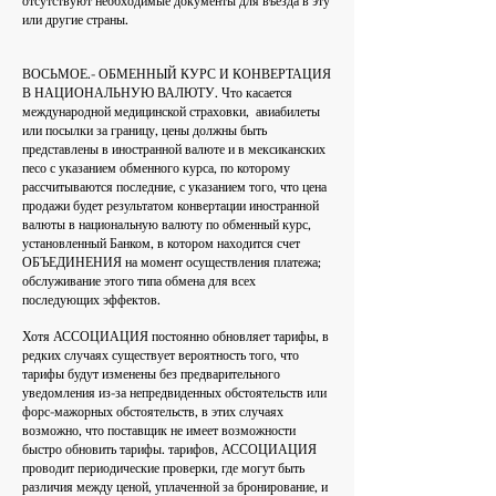
или другие страны.
ВОСЬМОЕ.- ОБМЕННЫЙ КУРС И КОНВЕРТАЦИЯ
В НАЦИОНАЛЬНУЮ ВАЛЮТУ. Что касается
международной медицинской страховки,
авиабилеты
или посылки за границу, цены должны быть
представлены в иностранной валюте и в мексиканских
песо с указанием обменного курса, по которому
рассчитываются последние, с указанием того, что цена
продажи будет результатом конвертации иностранной
валюты в национальную валюту по обменный курс,
установленный Банком, в котором находится счет
ОБЪЕДИНЕНИЯ на момент осуществления платежа;
обслуживание этого типа обмена для всех
последующих эффектов.
Хотя АССОЦИАЦИЯ постоянно обновляет тарифы, в
редких случаях существует вероятность того, что
тарифы будут изменены без предварительного
уведомления из-за непредвиденных обстоятельств или
форс-мажорных обстоятельств, в этих случаях
возможно, что поставщик не имеет возможности
быстро обновить тарифы. тарифов, АССОЦИАЦИЯ
проводит периодические проверки, где могут быть
различия между ценой, уплаченной за бронирование, и