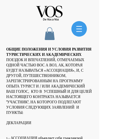
ОБЩИЕ ПОЛОЖЕНИЯ И УСЛОВИЯ РАЗВИТИЯ
ТУРИСТИЧЕСКИХ И АКАДЕМИЧЕСКИХ
ПОЕЗДОК И ВПЕЧАТЛЕНИЙ, ОТМЕЧАЕМЫХ
ОДНОЙ ЧАСТЬЮ ВОС А ВОЗ, АК, КОТОРАЯ
БУДЕТ НАЗЫВАТЬСЯ «АССОЦИАЦИЯ», И, С
ДРУГОЙ, ПУТЕШЕСТВЕННИКОМ,
ЗАРЕГИСТРИРОВАННЫМ НА ПРОГРАММУ
ОПЫТА ТУРИСТ И / ИЛИ АКАДЕМИЧЕСКИЙ
ВАШ ГОЛОС,
КТО В
УСПЕШНЫЙ И ДЛЯ ЦЕЛЕЙ
НАСТОЯЩЕГО КОНТРАКТА НАЗЫВАЕТСЯ
"УЧАСТНИК", НА КОТОРОГО ПОДЛЕГАЮТ
УСЛОВИЯ СЛЕДУЮЩИХ ЗАЯВЛЕНИЙ
И
ПУНКТЫ:
ДЕКЛАРАЦИИ
1.- АССОЦИАЦИЯ объявляет себя гражданской