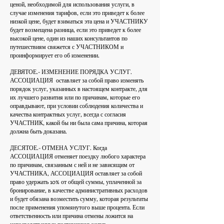
ценой, необходимой для использования услуги, в
случае изменения тарифов, если это приведет к более
низкой цене, будет взиматься эта цена и УЧАСТНИКУ
будет возмещена разница, если это приведет к более
высокой цене, один из наших консультантов по
путешествиям свяжется с УЧАСТНИКОМ и
проинформирует его об изменении.
ДЕВЯТОЕ.- ИЗМЕНЕНИЕ ПОРЯДКА УСЛУГ.
АССОЦИАЦИЯ
оставляет за собой право изменять
порядок услуг, указанных в настоящем контракте, для
их лучшего развития или по причинам, которые его
оправдывают, при условии соблюдения количества и
качества контрактных услуг, всегда с согласия
УЧАСТНИК, какой бы ни была сама причина, которая
должна быть доказана.
ДЕСЯТОЕ.- ОТМЕНА УСЛУГ. Когда
АССОЦИАЦИЯ отменяет поездку любого характера
по причинам, связанным с ней и не зависящим от
УЧАСТНИКА, АССОЦИАЦИЯ оставляет за собой
право удержать 10% от общей суммы, уплаченной за
бронирование, в качестве административных расходов
и будет обязана возместить сумму, которая результаты
после применения упомянутого выше процента. Если
ответственность или причина отмены ложится на
непосредственных поставщиков услуг,