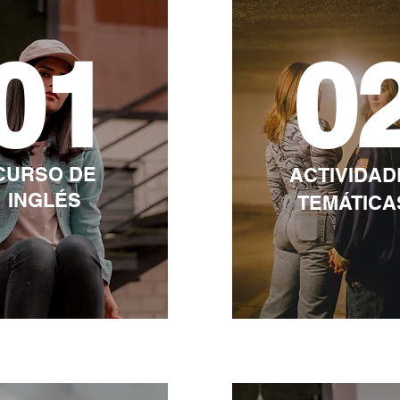
01
0
CURSO DE
ACTIVIDAD
INGLÉS
TEMÁTIC