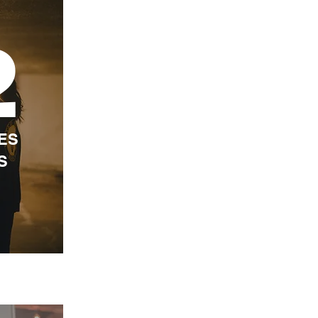
2
ES
AS