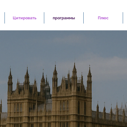
Цитировать
программы
Плюс