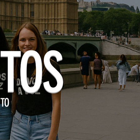
TOS
TO