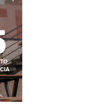
5
NTO
CIA