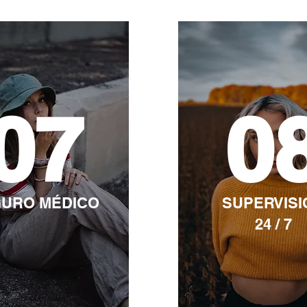
07
0
URO MÉDICO
SUPERVISI
24 / 7