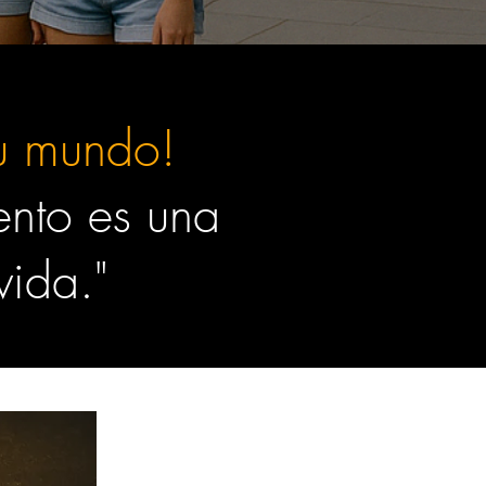
tu mundo!
nto es una
vida."