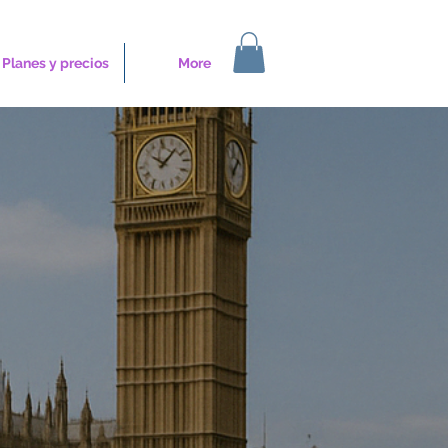
Planes y precios
More