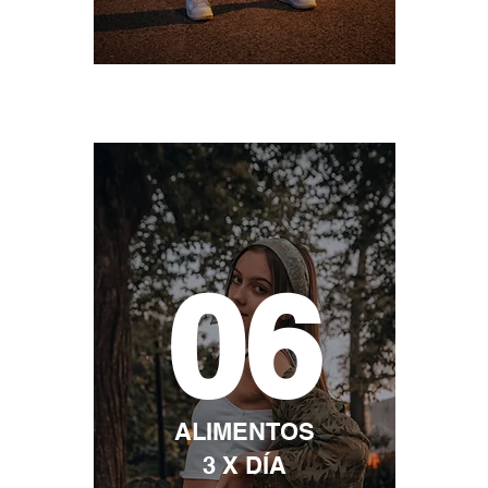
06
ALIMENTOS
3 X DÍA