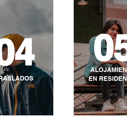
0
04
ALOJAMIE
RASLADOS
EN RESIDEN