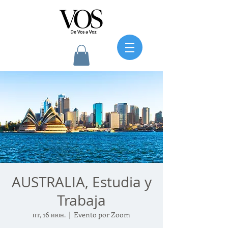
AUSTRALIA, Estudia y
Trabaja
пт, 16 июн.
  |  
Evento por Zoom