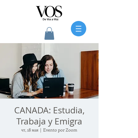
CANADA: Estudia,
Trabaja y Emigra
чт, 18 мая
  |  
Evento por Zoom