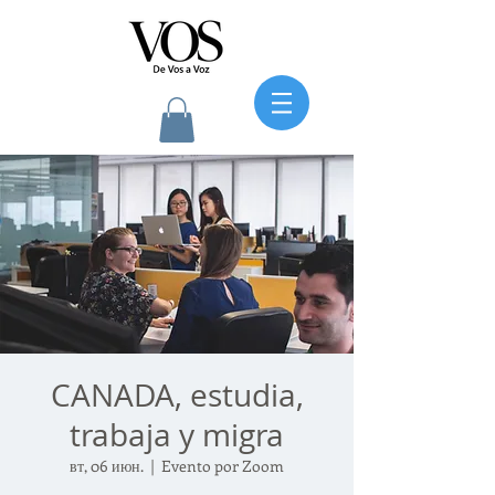
CANADA, estudia,
trabaja y migra
вт, 06 июн.
  |  
Evento por Zoom