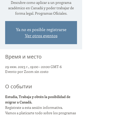
Descubre como aplicar a un programa
académico en Canadá y poder trabajar de
forma legal. Programas Oficiales.
Ya no es posible registrarse
Ver otros eventos
Время и место
29 июн. 2023 г., 19:00 – 20:00 GMT-6
Evento por Zoom sin costo
О событии
Estudia, Trabaja y obtén la posibilidad de 
migrar a Canadá.
Registrate a esta sesión informativa.
Vamos a platicarte todo sobre los programas 