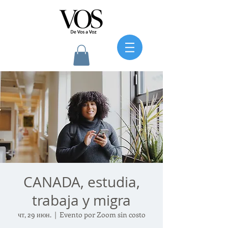
CANADA, estudia,
trabaja y migra
чт, 29 июн.
  |  
Evento por Zoom sin costo