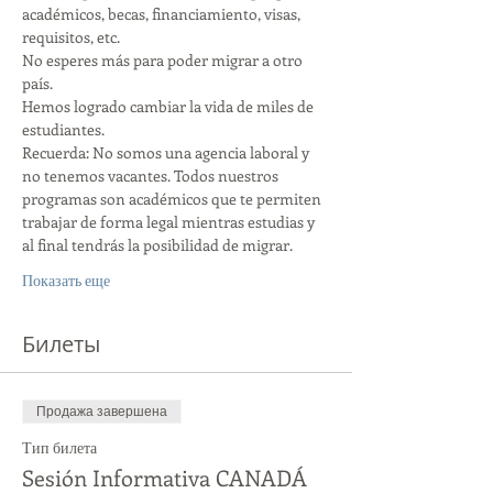
académicos, becas, financiamiento, visas, 
requisitos, etc.
No esperes más para poder migrar a otro 
país.
Hemos logrado cambiar la vida de miles de 
estudiantes.
Recuerda: No somos una agencia laboral y 
no tenemos vacantes. Todos nuestros 
programas son académicos que te permiten 
trabajar de forma legal mientras estudias y 
al final tendrás la posibilidad de migrar.
Показать еще
Билеты
Продажа завершена
Тип билета
Sesión Informativa CANADÁ