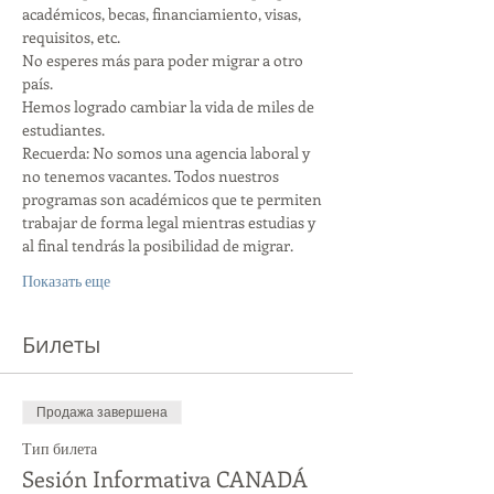
académicos, becas, financiamiento, visas, 
requisitos, etc.
No esperes más para poder migrar a otro 
país.
Hemos logrado cambiar la vida de miles de 
estudiantes.
Recuerda: No somos una agencia laboral y 
no tenemos vacantes. Todos nuestros 
programas son académicos que te permiten 
trabajar de forma legal mientras estudias y 
al final tendrás la posibilidad de migrar.
Показать еще
Билеты
Продажа завершена
Тип билета
Sesión Informativa CANADÁ