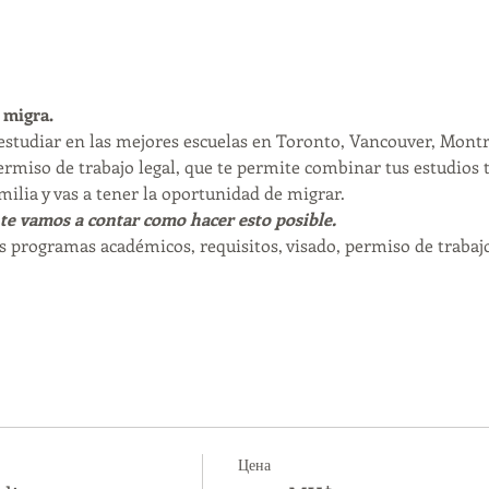
 migra. 
studiar en las mejores escuelas en Toronto, Vancouver, Montr
ermiso de trabajo legal, que te permite combinar tus estudios 
milia y vas a tener la oportunidad de migrar. 
te vamos a contar como hacer esto posible. 
s programas académicos, requisitos, visado, permiso de trabajo
Цена