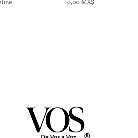
nline
0,00 MX$