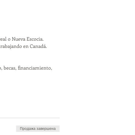
eal o Nueva Escocia.
trabajando en Canadá. 
, becas, financiamiento, 
Продажа завершена