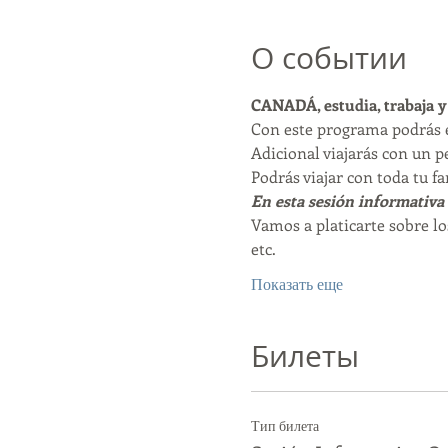
О событии
CANADÁ, estudia, trabaja y
Con este programa podrás e
Adicional viajarás con un p
Podrás viajar con toda tu fa
En esta sesión informativa 
Vamos a platicarte sobre lo
etc. 
Показать еще
Билеты
Тип билета