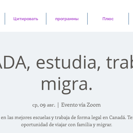
Цитировать
программы
Плюс
A, estudia, tra
migra.
ср, 09 авг.
  |  
Evento vía Zoom
 en las mejores escuelas y trabaja de forma legal en Canadá. Te
oportunidad de viajar con familia y migrar.