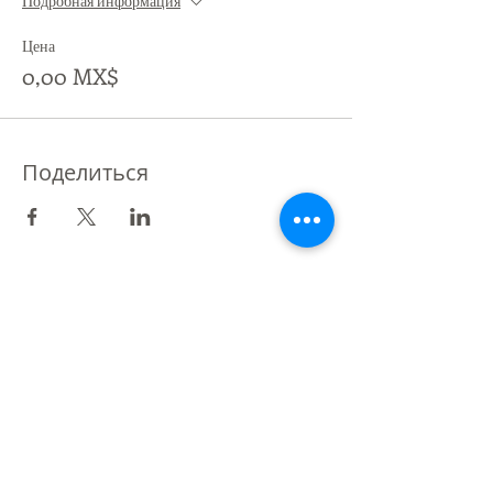
Подробная информация
Цена
0,00 MX$
Поделиться
Партнер St Giles International