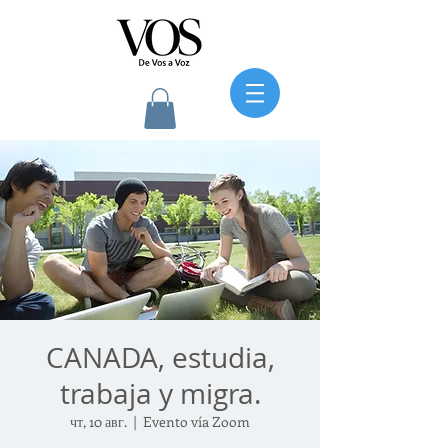
CANADA, estudia,
trabaja y migra.
чт, 10 авг.
  |  
Evento vía Zoom