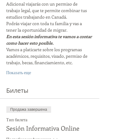
Adicional viajarás con un permiso de 
trabajo legal, que te permite combinar tus 
estudios trabajando en Canadá. 
Podrás viajar con toda tu familia y vas a 
tener la oportunidad de migrar. 
En esta sesión informativa te vamos a contar 
como hacer esto posible. 
Vamos a platicarte sobre los programas 
académicos, requisitos, visado, permiso de 
trabajo, becas, financiamiento, etc. 
Показать еще
Билеты
Продажа завершена
Тип билета
Sesión Informativa Online