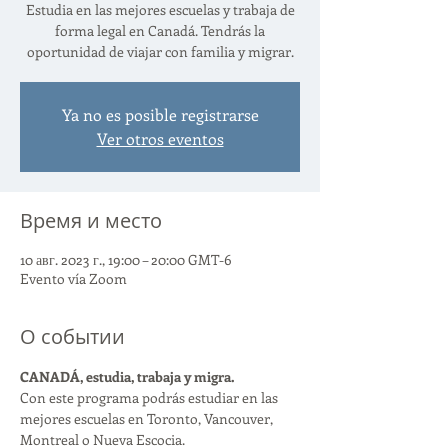
Estudia en las mejores escuelas y trabaja de
forma legal en Canadá. Tendrás la
oportunidad de viajar con familia y migrar.
Ya no es posible registrarse
Ver otros eventos
Время и место
10 авг. 2023 г., 19:00 – 20:00 GMT-6
Evento vía Zoom
О событии
CANADÁ, estudia, trabaja y migra. 
Con este programa podrás estudiar en las 
mejores escuelas en Toronto, Vancouver, 
Montreal o Nueva Escocia.