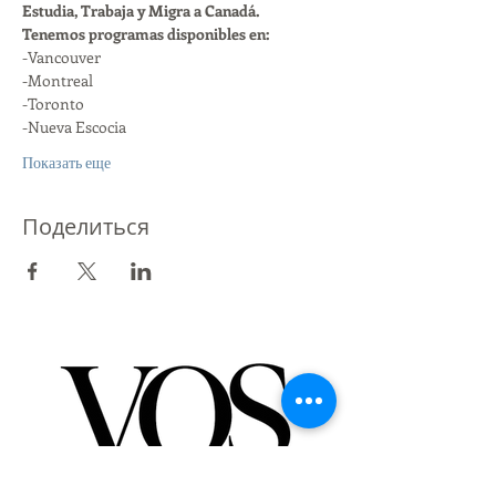
Estudia, Trabaja y Migra a Canadá.
Tenemos programas disponibles en:
-Vancouver
-Montreal
-Toronto
-Nueva Escocia
Показать еще
Поделиться