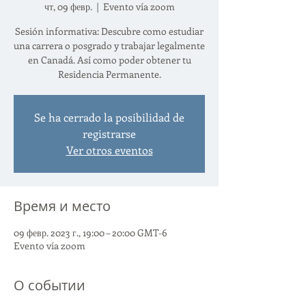
чт, 09 февр.
  |  
Evento vía zoom
Sesión informativa: Descubre como estudiar
una carrera o posgrado y trabajar legalmente
en Canadá. Así como poder obtener tu
Residencia Permanente.
Se ha cerrado la posibilidad de
registrarse
Ver otros eventos
Время и место
09 февр. 2023 г., 19:00 – 20:00 GMT-6
Evento vía zoom
О событии