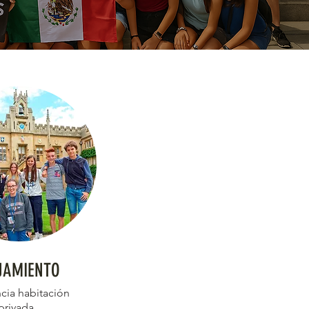
JAMIENTO
cia habitación
privada