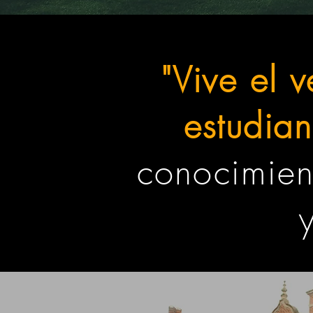
"Vive el 
estudia
conocimient