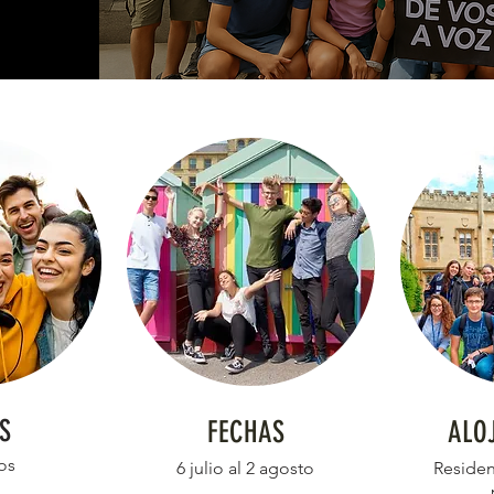
S
FECHAS
ALO
os
6 julio al 2 agosto
Residen