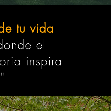
de tu vida
onde el
oria inspira
"