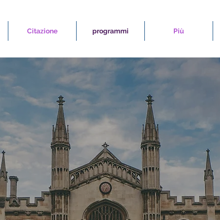
Citazione
programmi
Più