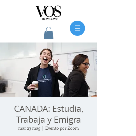
CANADA: Estudia,
Trabaja y Emigra
mar 23 mag
  |  
Evento por Zoom