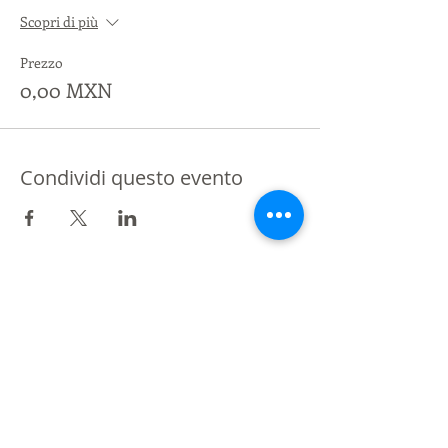
Scopri di più
Prezzo
0,00 MXN
Condividi questo evento