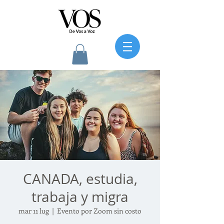
CANADA, estudia,
trabaja y migra
mar 11 lug
  |  
Evento por Zoom sin costo