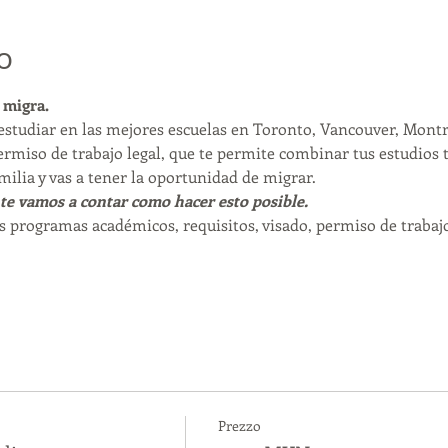
o
 migra. 
studiar en las mejores escuelas en Toronto, Vancouver, Montr
ermiso de trabajo legal, que te permite combinar tus estudios 
milia y vas a tener la oportunidad de migrar. 
te vamos a contar como hacer esto posible. 
s programas académicos, requisitos, visado, permiso de trabajo
Prezzo