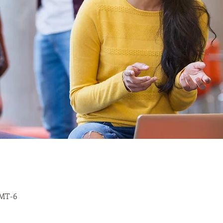
GMT-6