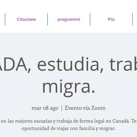
Citazione
programmi
Più
A, estudia, tra
migra.
mar 08 ago
  |  
Evento vía Zoom
 en las mejores escuelas y trabaja de forma legal en Canadá. Te
oportunidad de viajar con familia y migrar.