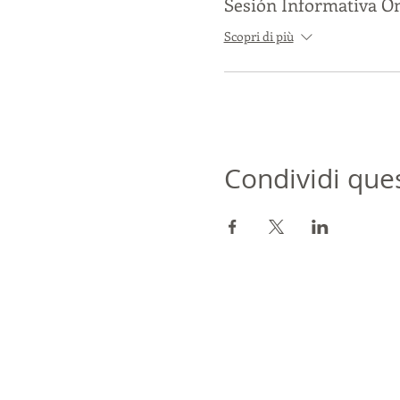
Sesión Informativa O
Scopri di più
Condividi que