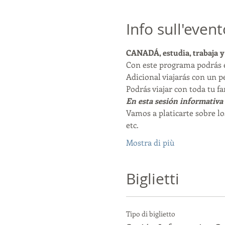
Info sull'event
CANADÁ, estudia, trabaja y
Con este programa podrás e
Adicional viajarás con un p
Podrás viajar con toda tu fa
En esta sesión informativa 
Vamos a platicarte sobre lo
etc. 
Mostra di più
Biglietti
Tipo di biglietto