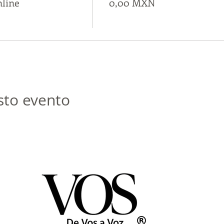
nline
0,00 MXN
sto evento