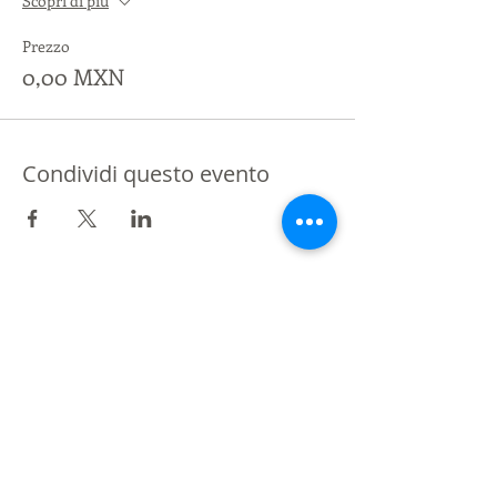
Scopri di più
Prezzo
0,00 MXN
Condividi questo evento
Partner di St Giles International