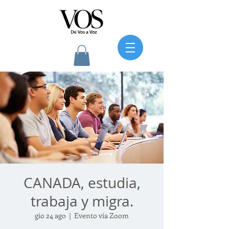
CANADA, estudia,
trabaja y migra.
gio 24 ago
  |  
Evento vía Zoom