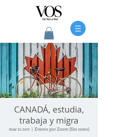
CANADÁ, estudia,
trabaja y migra
mar 21 nov
  |  
Evento por Zoom (Sin costo)