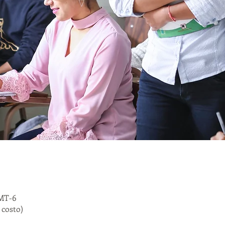
GMT-6
costo)