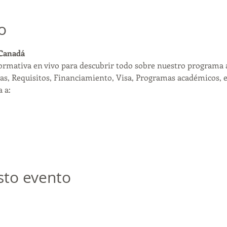
o
 Canadá
formativa en vivo para descubrir todo sobre nuestro programa 
as, Requisitos, Financiamiento, Visa, Programas académicos, et
 a:
sto evento