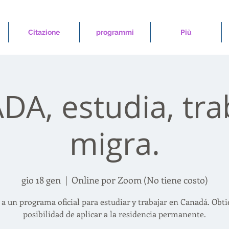
Citazione
programmi
Più
A, estudia, tra
migra.
gio 18 gen
  |  
Online por Zoom (No tiene costo)
 a un programa oficial para estudiar y trabajar en Canadá. Obti
posibilidad de aplicar a la residencia permanente.