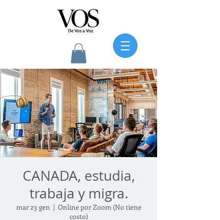
CANADA, estudia,
trabaja y migra.
mar 23 gen
  |  
Online por Zoom (No tiene
costo)