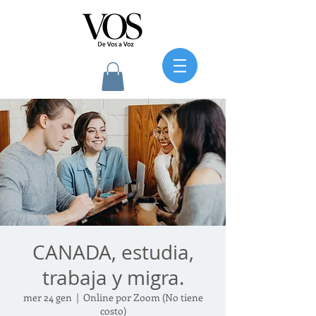
CANADA, estudia,
trabaja y migra.
mer 24 gen
  |  
Online por Zoom (No tiene
costo)