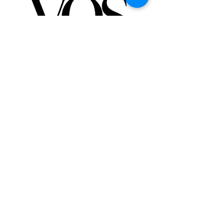
Partner di St Giles International
Londra - Messico