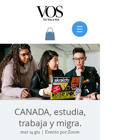
CANADA, estudia,
trabaja y migra.
mer 14 giu
  |  
Evento por Zoom