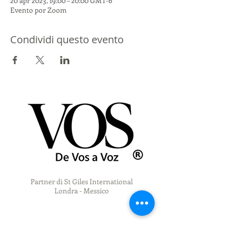
20 apr 2023, 19:00 – 20:00 GMT-6
Evento por Zoom
Condividi questo evento
Partner di St Giles International
Londra - Messico