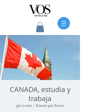
CANADA, estudia y
trabaja
gio 21 mar
  |  
Evento por Zoom