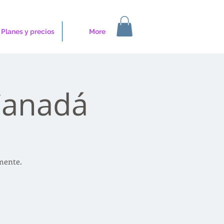
Planes y precios
More
Canadá
mente.