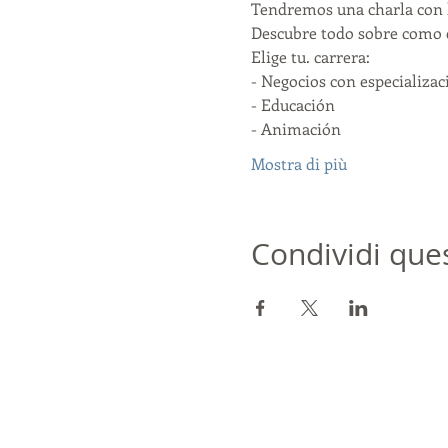
Tendremos una charla con l
Descubre todo sobre como e
Elige tu. carrera:
- Negocios con especializa
- Educación
- Animación
Mostra di più
Condividi que