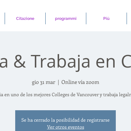
Citazione
programmi
Più
ia & Trabaja en 
gio 31 mar
  |  
Online vía zoom
ia en uno de los mejores Colleges de Vancouver y trabaja legal
Se ha cerrado la posibilidad de registrarse
Ver otros eventos