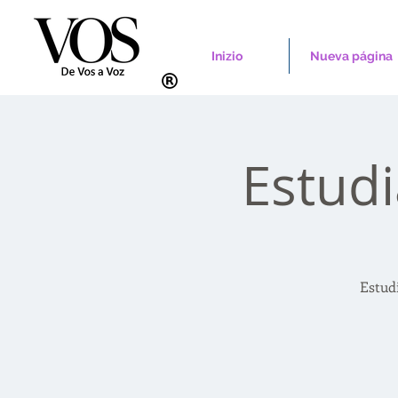
Inizio
Nueva página
Estud
Estud