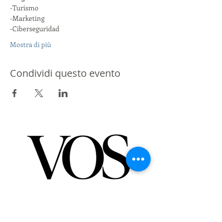
-Turismo
-Marketing
-Ciberseguridad
Mostra di più
Condividi questo evento
Partner di St Giles International
Londra - Messico