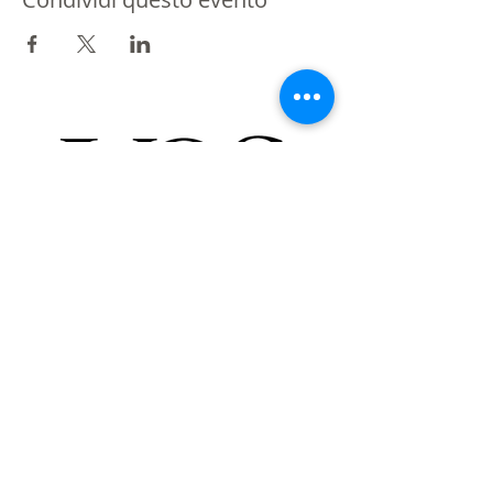
Partner di St Giles International
Londra - Messico