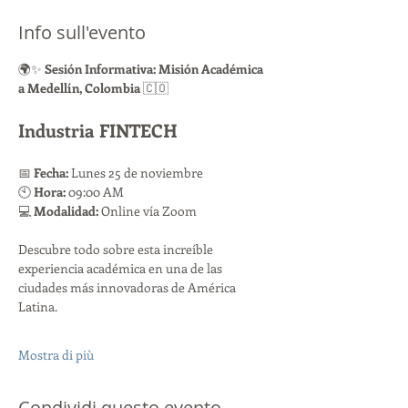
Info sull'evento
🌍✨ 
Sesión Informativa: Misión Académica 
a Medellín, Colombia
 🇨🇴
Industria FINTECH
📅 
Fecha:
 Lunes 25 de noviembre
🕙 
Hora:
 09:00 AM
💻 
Modalidad:
 Online vía Zoom
Descubre todo sobre esta increíble 
experiencia académica en una de las 
ciudades más innovadoras de América 
Latina. 
Mostra di più
Condividi questo evento