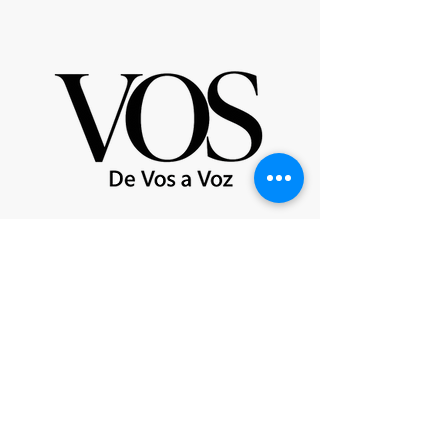
Partner di St Giles International
Londra - Messico