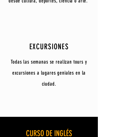
desde cultura, deportes, ciencia o arte.
EXCURSIONES
Todas las semanas se realizan tours y
excursiones a lugares geniales en la
ciudad.
CURSO DE INGLÉS