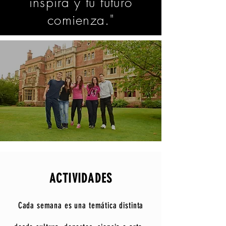
inspira y tu futuro
comienza."
ACTIVIDADES
Cada semana es una temática distinta