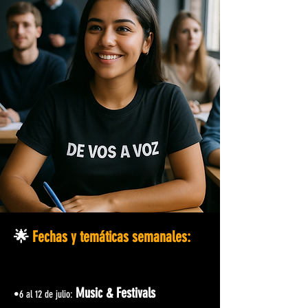
🌟
Fechas y temáticas semanales:
Music & Festivals
•6 al 12 de julio: