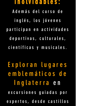
inolvidables:
Además del curso de
inglés, los jóvenes
participan en actividades
deportivas, culturales,
científicas y musicales.
Exploran lugares
emblemáticos de
Inglaterra
en
excursiones guiadas por
expertos, desde castillos