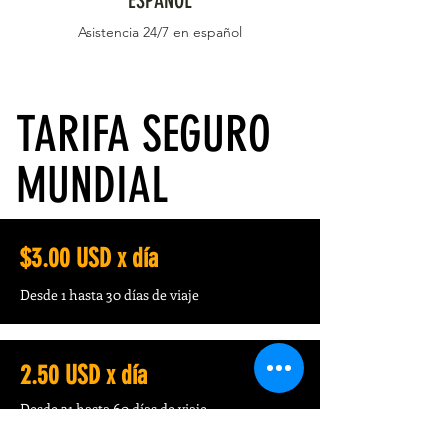
ESPAÑOL
Asistencia 24/7 en español
TARIFA SEGURO
MUNDIAL
$3.00 USD x día
Desde 1 hasta 30 días de viaje
2.50 USD x día
Desde 31 hasta 60 días de viaje