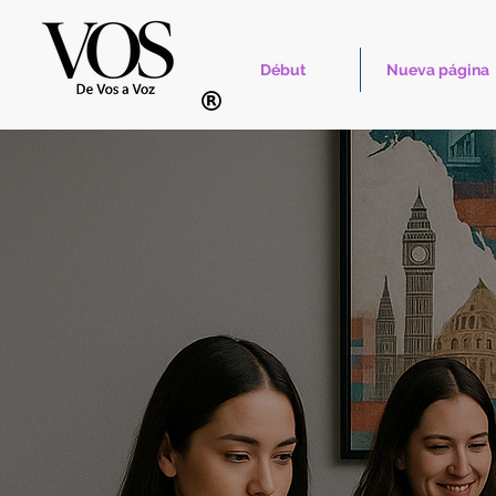
Début
Nueva página