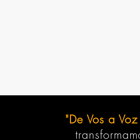
"De Vos a Voz 
transformamo