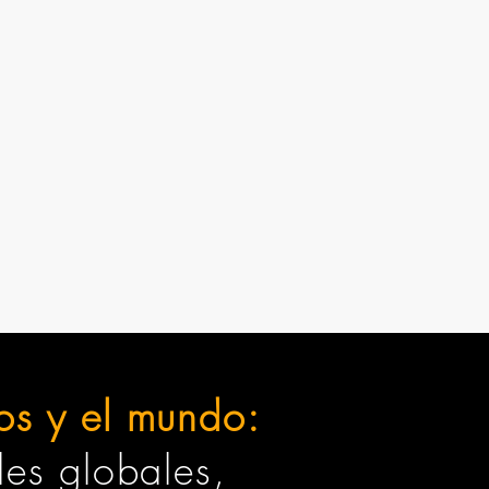
ños y el mundo:
des globales,