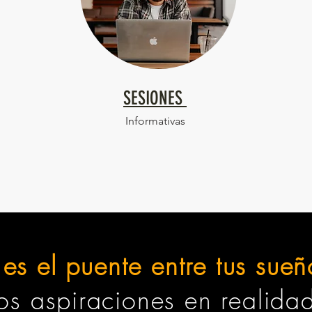
SESIONES
Informativas
es el puente entre tus sue
s aspiraciones en realida