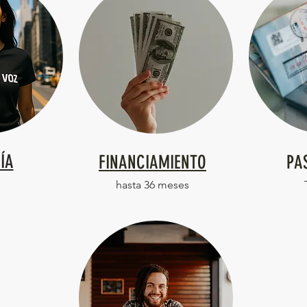
ÍA
FINANCIAMIENTO
PA
hasta 36 meses