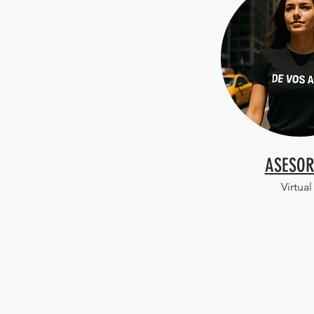
ASESOR
Virtual