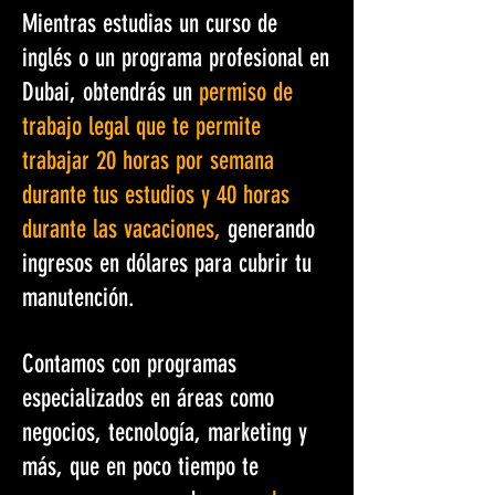
Mientras estudias un curso de
inglés o un programa profesional en
Dubai, obtendrás un
permiso de
trabajo legal que te permite
trabajar 20 horas por semana
durante tus estudios y 40 horas
durante las vacaciones,
generando
ingresos en dólares para cubrir tu
manutención.
Contamos con programas
especializados en áreas como
negocios, tecnología, marketing y
más, que en poco tiempo te