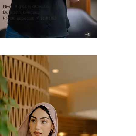
Nivel: Inglés intermedio
Duración: 6 meses
Precio especial: 💰
$6,812 USD