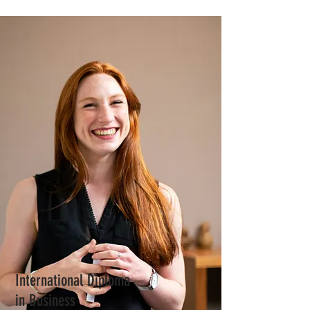
International Diploma
in Business