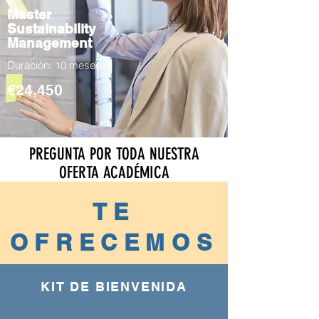
Master
Sustainability
Management
Duración: 10 meses
€24,450
PREGUNTA POR TODA NUESTRA
OFERTA ACADÉMICA
TE
OFRECEMOS
KIT DE BIENVENIDA