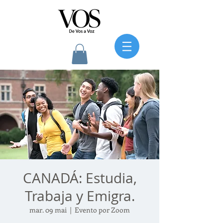
CANADÁ: Estudia,
Trabaja y Emigra.
mar. 09 mai
  |  
Evento por Zoom