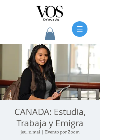
CANADA: Estudia,
Trabaja y Emigra
jeu. 11 mai
  |  
Evento por Zoom