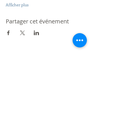
Afficher plus
Partager cet événement
Partenaire de St Giles International
Londres - Mexique