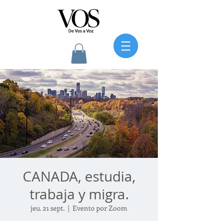
CANADA, estudia,
trabaja y migra.
jeu. 21 sept.
  |  
Evento por Zoom