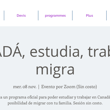
Devis
programmes
Plus
Á, estudia, tra
migra
mer. 08 nov.
  |  
Evento por Zoom (Sin costo)
 a un programa oficial para poder estudiar y trabajar en Canadá
posibilidad de migrar con tu familia. Sesión sin costo.