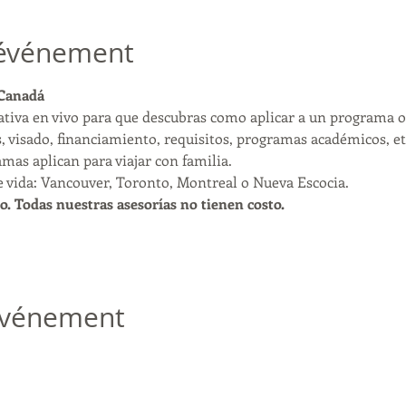
'événement
 Canadá
tiva en vivo para que descubras como aplicar a un programa of
 visado, financiamiento, requisitos, programas académicos, et
as aplican para viajar con familia.
e vida: Vancouver, Toronto, Montreal o Nueva Escocia.
o. Todas nuestras asesorías no tienen costo.
 événement