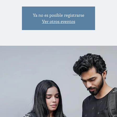
Ya no es posible registrarse
Ver otros eventos