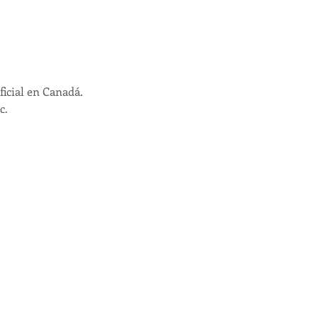
icial en Canadá.
c.