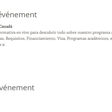
'événement
 Canadá
formativa en vivo para descubrir todo sobre nuestro programa 
as, Requisitos, Financiamiento, Visa, Programas académicos, et
 a:
 événement