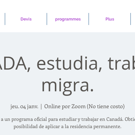
Devis
programmes
Plus
A, estudia, tra
migra.
jeu. 04 janv.
  |  
Online por Zoom (No tiene costo)
 a un programa oficial para estudiar y trabajar en Canadá. Obti
posibilidad de aplicar a la residencia permanente.