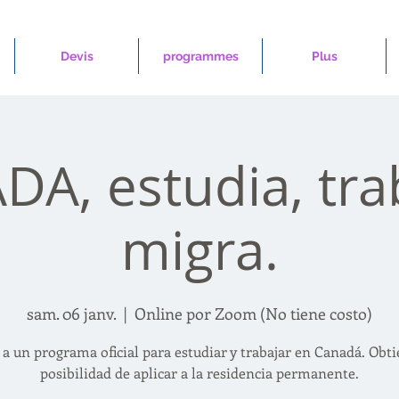
Devis
programmes
Plus
A, estudia, tra
migra.
sam. 06 janv.
  |  
Online por Zoom (No tiene costo)
 a un programa oficial para estudiar y trabajar en Canadá. Obti
posibilidad de aplicar a la residencia permanente.