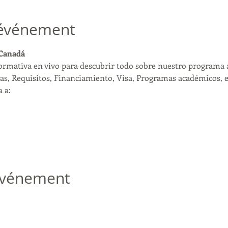
'événement
 Canadá
formativa en vivo para descubrir todo sobre nuestro programa 
as, Requisitos, Financiamiento, Visa, Programas académicos, et
 a:
 événement