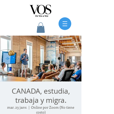
CANADA, estudia,
trabaja y migra.
mar. 23 janv.
  |  
Online por Zoom (No tiene
costo)